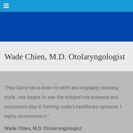
Menu
Wade Chien, M.D. Otolaryngologist
“Paul Gurny has a down to earth and engaging teaching
style…one begins to see the integral role business and
economics play in forming today’s healthcare systems. I
highly recommend it.”
Wade Chien, M.D. Otolaryngologist